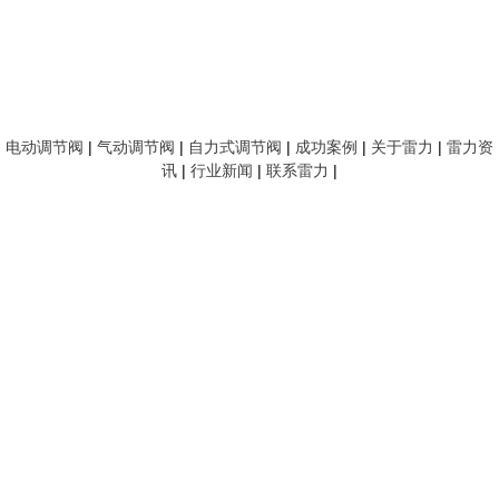
电动调节阀
|
气动调节阀
|
自力式调节阀
|
成功案例
|
关于雷力
|
雷力资
讯
|
行业新闻
|
联系雷力
|