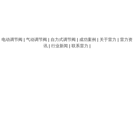
电动调节阀
|
气动调节阀
|
自力式调节阀
|
成功案例
|
关于雷力
|
雷力资
讯
|
行业新闻
|
联系雷力
|