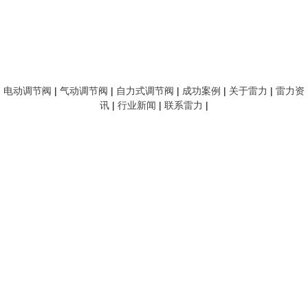
电动调节阀
|
气动调节阀
|
自力式调节阀
|
成功案例
|
关于雷力
|
雷力资
讯
|
行业新闻
|
联系雷力
|