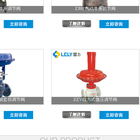
动单座调节阀
ZJHP气动单座调节阀
薄膜套筒调节阀
ZZV自力式微压调节阀