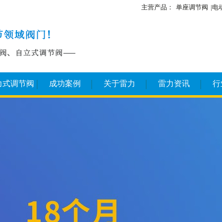
主营产品：
单座调节阀
|
力式调节阀
成功案例
关于雷力
雷力资讯
行