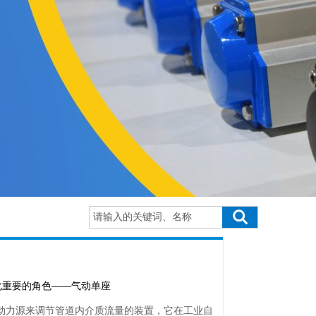
化重要的角色——气动单座
动力源来调节管道内介质流量的装置，它在工业自