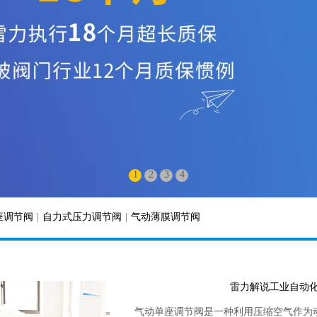
1
2
3
4
座调节阀
|
自力式压力调节阀
|
气动薄膜调节阀
雷力解说工业自动
气动单座调节阀是一种利用压缩空气作为