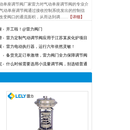
动单座调节阀厂家雷力对气动单座调节阀的专业介
：气动单座调节阀通过接收控制系统发出的控制信
阀口的通流面积，从而达到调.......
【详细】
座
开工啦！@雷力阀门
替
雷力定制气动调节阀应用于江苏某炭化炉项目
展
雷力电动执行器，运行六年依然灵敏！
备货充足订单激增，雷力阀门全力保障调节阀
完
什么时候需要选用小流量调节阀，别选错普通