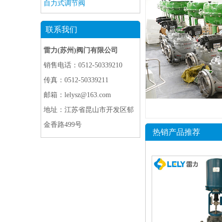
自力式调节阀
联系我们
雷力(苏州)阀门有限公司
销售电话：0512-50339210
传真：0512-50339211
邮箱：lelysz@163.com
地址：
江苏省昆山市开发区郁
金香路499号
热销产品推荐