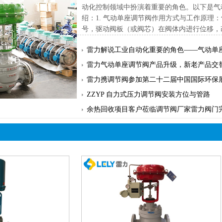
动化控制领域中扮演着重要的角色。以下是气
绍：1.气动单座调节阀作用方式与工作原理
号，驱动阀板（或阀芯）在阀体内进行位移，改变
雷力解说工业自动化重要的角色——气动单
雷力气动单座调节阀产品升级，新老产品交
雷力携调节阀参加第二十二届中国国际环保
ZZYP自力式压力调节阀安装方位与管路
余热回收项目客户莅临调节阀厂家雷力阀门