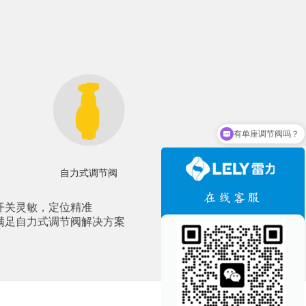
可以介绍下你们的产品么
自力式调节阀
开关灵敏，定位精准
满足自力式调节阀解决方案