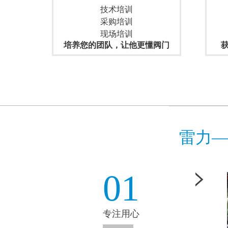
技术培训
采购培训
现场培训
培养您的团队，让他更懂阀门
雷力—
01
专注用心