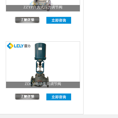
ZZYP自力式压力调节阀
ZDLM电动套筒调节阀