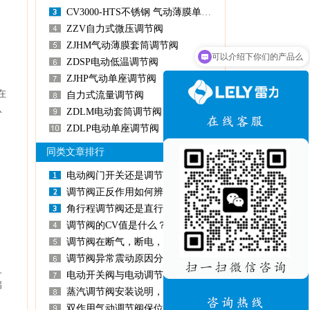
CV3000-HTS不锈钢 气动薄膜单座调节阀
ZZV自力式微压调节阀
ZJHM气动薄膜套筒调节阀
可以介绍下你们的产品么
ZDSP电动低温调节阀
ZJHP气动单座调节阀
在
自力式流量调节阀
从
ZDLM电动套筒调节阀
ZDLP电动单座调节阀
同类文章排行
电动阀门开关还是调节型如何区分？
调节阀正反作用如何辨析？
角行程调节阀还是直行程调节阀，该如何选型？
调节阀的CV值是什么？
调节阀在断气，断电，断信号过程中的自我保护
调节阀异常震动原因分析及处理
且
电动开关阀与电动调节阀的区别是什么？怎么选择?
储
蒸汽调节阀安装说明，你清楚吗？
双作用气动调节阀保位方案