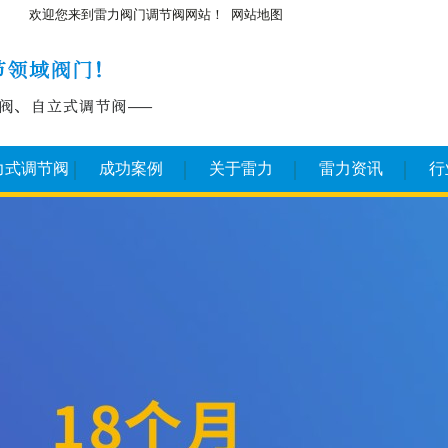
欢迎您来到雷力阀门调节阀网站！
网站地图
力式调节阀
成功案例
关于雷力
雷力资讯
行