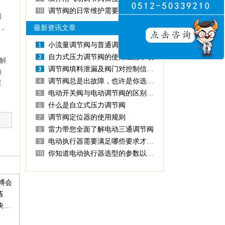
调节阀的日常维护需要做哪些事情？
阀
，
最新资讯文章
小流量调节阀与普通调节阀有什么区别？
自力式压力调节阀的使用注意事项
门解
调节阀填料泄漏及阀门对控制信号不响应的原因
动
调节阀总是出故障，也许是你选型错误
重
电动开关阀与电动调节阀的区别是什么？怎么选择?
什么是自立式压力调节阀
调节阀定位器的使用规则
雷力带您全面了解电动三通调节阀
电动执行器需要满足哪些要求才是一个合格的产
你知道电动执行器选型的参数以及输出扭矩
博会
练
元宵佳节至，气动单座调节阀厂家雷力阀门祝大家元宵快乐，诸事圆满！