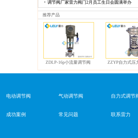
调节阀厂家雷力阀门2月员工生日会圆满举办
推荐产品
ZDLP-16p小流量调节阀
ZZYP自力式压
电动调节阀
气动调节阀
自力式调节
成功案例
常见问题
联系雷力