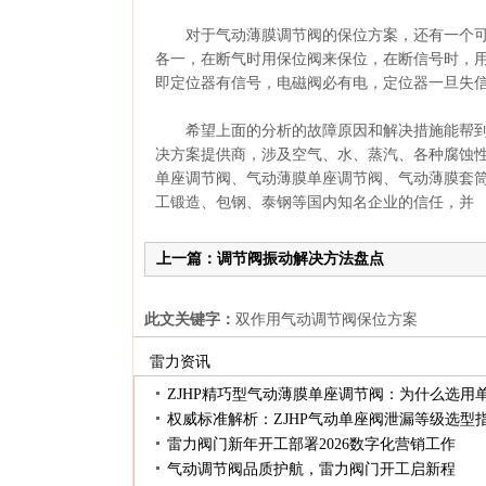
对于气动薄膜调节阀的保位方案，还有一个可
各一，在断气时用保位阀来保位，在断信号时，用
即定位器有信号，电磁阀必有电，定位器一旦失
希望上面的分析的故障原因和解决措施能帮到
决方案提供商，涉及空气、水、蒸汽、各种腐蚀
单座调节阀、气动薄膜单座调节阀、气动薄膜套
工锻造、包钢、泰钢等国内知名企业的信任，并
上一篇：调节阀振动解决方法盘点
此文关键字：
双作用气动调节阀保位方案
雷力资讯
权威标准解析：ZJHP气动单座阀泄漏等级选型
雷力阀门新年开工部署2026数字化营销工作
气动调节阀品质护航，雷力阀门开工启新程