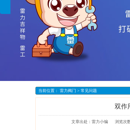
当前位置：
雷力阀门
>
常见问题
双作
文章出处：雷力小编
浏览次