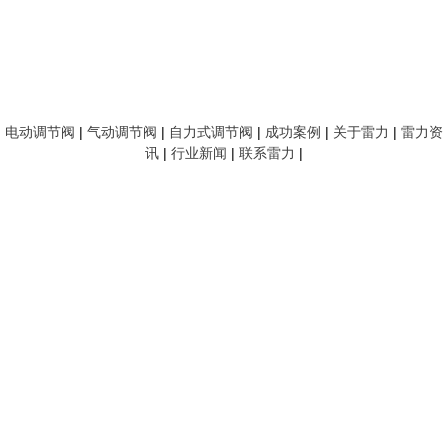
电动调节阀
|
气动调节阀
|
自力式调节阀
|
成功案例
|
关于雷力
|
雷力资
讯
|
行业新闻
|
联系雷力
|