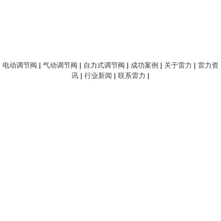
电动调节阀
|
气动调节阀
|
自力式调节阀
|
成功案例
|
关于雷力
|
雷力资
讯
|
行业新闻
|
联系雷力
|