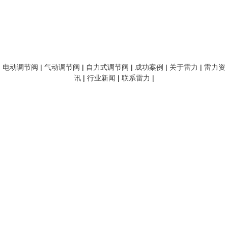
电动调节阀
|
气动调节阀
|
自力式调节阀
|
成功案例
|
关于雷力
|
雷力资
讯
|
行业新闻
|
联系雷力
|