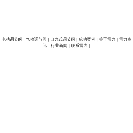
电动调节阀
|
气动调节阀
|
自力式调节阀
|
成功案例
|
关于雷力
|
雷力资
讯
|
行业新闻
|
联系雷力
|