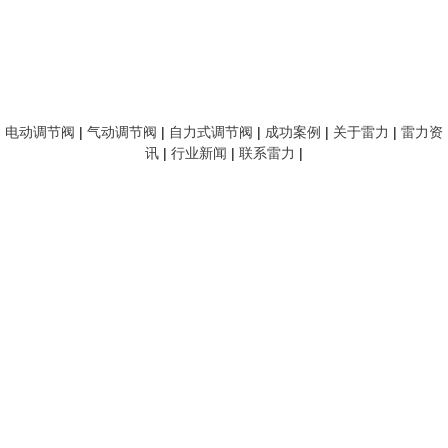
电动调节阀
|
气动调节阀
|
自力式调节阀
|
成功案例
|
关于雷力
|
雷力资
讯
|
行业新闻
|
联系雷力
|