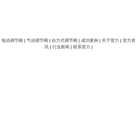
电动调节阀
|
气动调节阀
|
自力式调节阀
|
成功案例
|
关于雷力
|
雷力资
讯
|
行业新闻
|
联系雷力
|