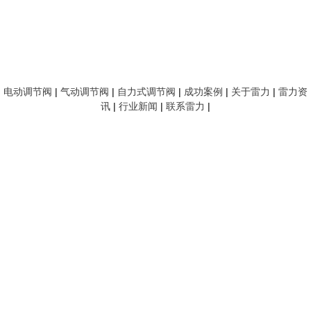
电动调节阀
|
气动调节阀
|
自力式调节阀
|
成功案例
|
关于雷力
|
雷力资
讯
|
行业新闻
|
联系雷力
|