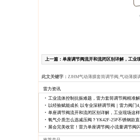
上一篇：单座调节阀流开和流闭区别详解，工业
此文关键字：
ZJHM气动薄膜套筒调节阀,气动薄膜
雷力资讯
工业流体控制抗振难题，雷力套筒调节阀精准解
单座调节阀流开和流闭区别详解，工业现场这样
氧气介质怎么选减压阀？YK42F-25P不锈钢款
推荐产品