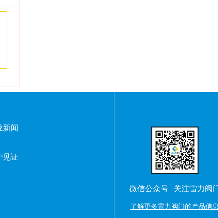
阀
业新闻
户见证
微信公众号 | 关注雷力阀
了解更多雷力阀门的产品信