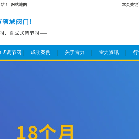
网站！
网站地图
本页关键
力式调节阀
成功案例
关于雷力
雷力资讯
行