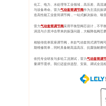
化工、电力、水处理等工业领域，高压差、高流
与设备寿命。雷力
气动套筒调节阀
作为主流抗振
造高性能工业套筒调节阀，一站式解决振动、噪
雷力
气动套筒调节阀
采用平衡型阀芯设计，不平
涡流与介质冲击带来的振荡问题，大幅降低阀芯
相较传统单双座调节阀，本款气动套筒式调节阀可
期维修简单，同时具备耐高温高压、抗腐蚀耐磨
依托专业研发与多轮工况测试，雷力
气动套筒调
量调节需求。我们还提供选型、安装、调试全流