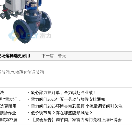
现场这样选更耐用
下一篇：暂无
调节阀,气动薄套筒调节阀
决
凝心聚力抓订单，全力以赴冲业绩！
以经验赋能成长 以专业深耕调节阀｜雷力阀门4月“雷友汇”活动圆满举办
雷力阀门2026年五一劳动节放假安排通知
选更耐用
雷力阀门2026环博会精彩回顾|小流量调节阀引关注
直接抄作业
低价调节阀？存在哪些隐形风险？
展会完美收官！雷力单座调节阀|小流量调节阀闪耀第27届上海环博会
【展会预告】调节阀厂家雷力阀门亮相上海环博会