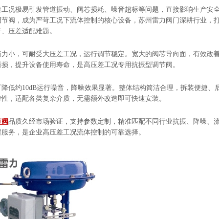
速工况极易引发管道振动、阀芯损耗、噪音超标等问题，直接影响生产安
调节阀，成为严苛工况下流体控制的核心设备，苏州雷力阀门深耕行业，
音、压差适配难题。
衡力小，可耐受大压差工况，运行调节稳定。宽大的阀芯导向面，有效改
磨损，提升设备使用寿命，是高压差工况专用抗振型调节阀。
降低约10dB运行噪音，降噪效果显著。整体结构简洁合理，拆装便捷、
特性，适配各类复杂介质，无需额外改造即可快速安装。
节阀
品质久经市场验证，支持参数定制，精准匹配不同行业抗振、降噪、
程服务，是企业高压差工况流体控制的可靠选择。