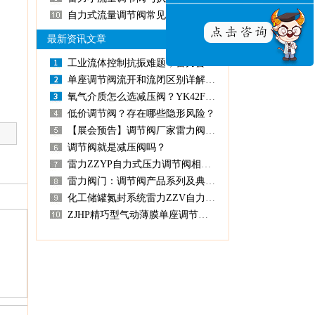
自力式流量调节阀常见故障解析
最新资讯文章
工业流体控制抗振难题，雷力套筒调节阀精准解决
单座调节阀流开和流闭区别详解，工业现场这样选更耐用
氧气介质怎么选减压阀？YK42F-25P不锈钢款直接抄作业
低价调节阀？存在哪些隐形风险？
【展会预告】调节阀厂家雷力阀门亮相上海环博会
调节阀就是减压阀吗？
雷力ZZYP自力式压力调节阀相比传统电动/气动调节阀，在工业应用中有哪些核心优势？
雷力阀门：调节阀产品系列及典型工况介绍
化工储罐氮封系统雷力ZZV自力式差（微）压调节阀选型指南
ZJHP精巧型气动薄膜单座调节阀：为什么选用单座柱塞型阀芯？