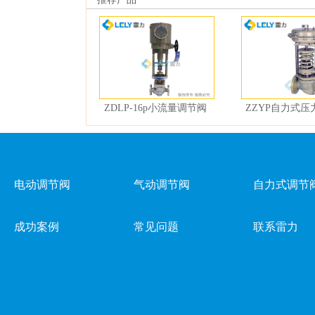
ZDLP-16p小流量调节阀
ZZYP自力式压
电动调节阀
气动调节阀
自力式调节
成功案例
常见问题
联系雷力