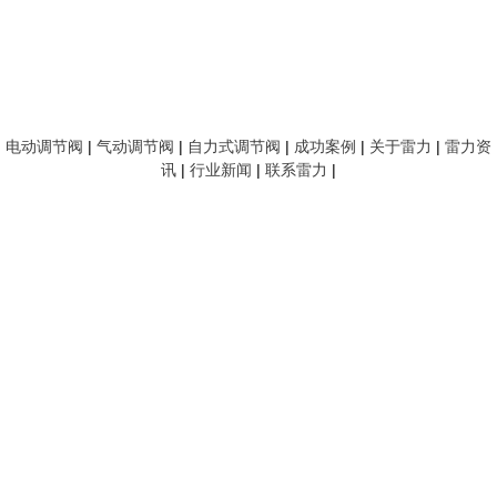
电动调节阀
|
气动调节阀
|
自力式调节阀
|
成功案例
|
关于雷力
|
雷力资
讯
|
行业新闻
|
联系雷力
|