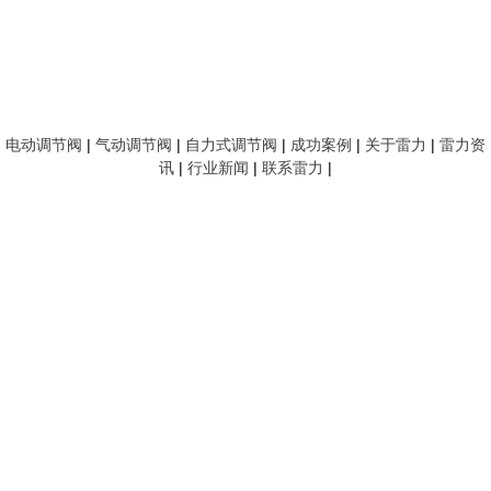
电动调节阀
|
气动调节阀
|
自力式调节阀
|
成功案例
|
关于雷力
|
雷力资
讯
|
行业新闻
|
联系雷力
|